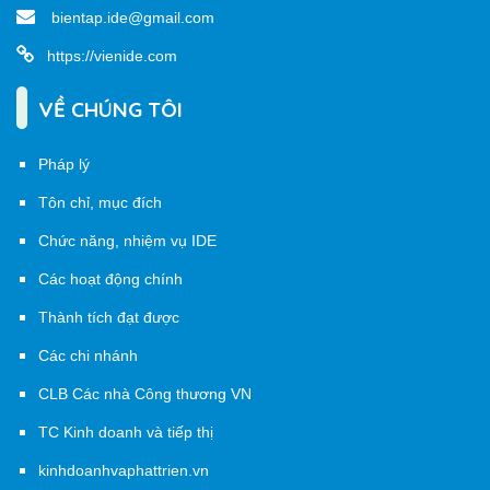
bientap.ide@gmail.com
https://vienide.com
VỀ CHÚNG TÔI
Pháp lý
Tôn chỉ, mục đích
Chức năng, nhiệm vụ IDE
Các hoạt động chính
Thành tích đạt được
Các chi nhánh
CLB Các nhà Công thương VN
TC Kinh doanh và tiếp thị
kinhdoanhvaphattrien.vn