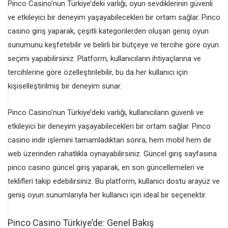
Pinco Casino’nun Türkiye’deki varlığı, oyun sevdiklerinin güvenli
ve etkileyici bir deneyim yaşayabilecekleri bir ortam sağlar. Pinco
casino giriş yaparak, çeşitli kategorilerden oluşan geniş oyun
sunumunu keşfetebilir ve belirli bir bütçeye ve tercihe göre oyun
seçimi yapabilirsiniz. Platform, kullanıcıların ihtiyaçlarına ve
tercihlerine göre özelleştirilebilir, bu da her kullanıcı için
kişiselleştirilmiş bir deneyim sunar.
Pinco Casino’nun Türkiye’deki varlığı, kullanıcıların güvenli ve
etkileyici bir deneyim yaşayabilecekleri bir ortam sağlar. Pinco
casino indir işlemini tamamladıktan sonra, hem mobil hem de
web üzerinden rahatlıkla oynayabilirsiniz. Güncel giriş sayfasına
pinco casino güncel giriş yaparak, en son güncellemeleri ve
teklifleri takip edebilirsiniz. Bu platform, kullanıcı dostu arayüz ve
geniş oyun sunumlarıyla her kullanıcı için ideal bir seçenektir.
Pinco Casino Türkiye’de: Genel Bakış