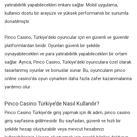
yatırabilirlik yapabilecekleri imkanı sağlar. Mobil uygulama,
kullanıcı dostu bir arayüze ve yüksek performanslı bir sunumla
donatılmıştır.
Pinco Casino, Türkiye’deki oyuncular için en güvenli ve güvenilir
platformlardan biridir. Oyunları güvenli bir şekilde
oynayabilecekleri ve para yatırabilirlik yapabilecekleri bir ortam
sağlar. Ayrıca, Pinco Casino, Türkiye’deki oyunculara özel olarak
tasarlanmış oyunlar ve bonuslar sunar. Bu, oyuncuların pinco
online casino’da oyun oynarken daha fazla zafer kazanmalarına
yardımcı olur.
Pinco Casino Türkiye’de Nasıl Kullanılır?
Pinco Casino Türkiye’de giriş yapmak için ilk adım, pinco casino
giriş sayfasına gidilmesidir. Bu sayfadan, güvenli ve hızlı bir
şekilde hesap oluşturabilir veya mevcut hesabınızı