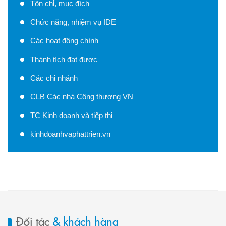
Tôn chỉ, mục đích
Chức năng, nhiệm vụ IDE
Các hoạt động chính
Thành tích đạt được
Các chi nhánh
CLB Các nhà Công thương VN
TC Kinh doanh và tiếp thị
kinhdoanhvaphattrien.vn
Đối tác
& khách hàng