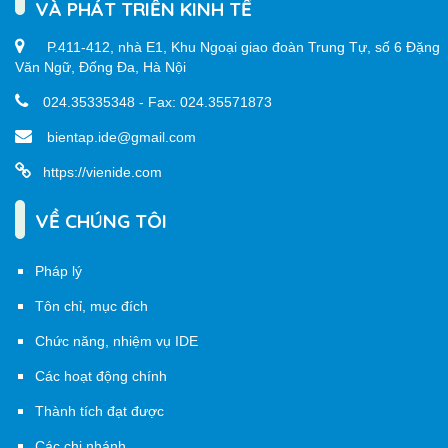
VÀ PHÁT TRIỂN KINH TẾ
P.411-412, nhà E1, Khu Ngoại giao đoàn Trung Tự, số 6 Đặng
Văn Ngữ, Đống Đa, Hà Nội
024.35335348 - Fax: 024.35571873
bientap.ide@gmail.com
https://vienide.com
VỀ CHÚNG TÔI
Pháp lý
Tôn chỉ, mục đích
Chức năng, nhiệm vụ IDE
Các hoạt động chính
Thành tích đạt được
Các chi nhánh