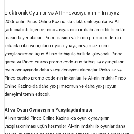
Elektronik Oyunlar və AI İnnovasiyalarının İmtiyazı
2025-ci ilin Pinco Online Kazino-da elektronik oyunlar və AI
(artificial intelligence) innovasiyalarının imtiahı ən ciddi trendlər
arasında yer alacaq. Pinco casino və Pinco promo code-nin
imkanları ilə oyunçuların oyun oynayışını və məzmunu
yaxşılaşdırmaq üçün AI-nin tətbiqi ilə birlikdə işləyəcək. Pinco
game və Pinco casino promo code-nun tətbiqi ilə oyunçuların
oyun oynayışında daha yaxşı deneyimi alacaqlar. Pinko az və
Pinco casino promo code-nin imkanları ilə AI-nin imtiahı Pinco
Online Kazino-da daha yaxşı məzmun və daha yaxşı oyun
deneyimi təmin edəcək.
AI və Oyun Oynayışının Yaxşılaşdırılması
AI-nin tətbiqi Pinco Online Kazino-da oyun oynayışının
yaxşılaşdırılması üçün kəsmələr. AI-nin imtiahı ilə oyunlar daha