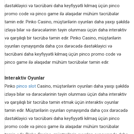
dəstəkləyici və təcrübəni daha keyfiyyətli kılmaq üçün pinco
promo code və pinco game ilə əlaqədar mühüm təcrübələr
təmin edir. Pinko Casino, müştərilərin oyunları daha yaxşı şəkildə
izləyə bilər və dərəcələrinin təyin olunması üçün daha interaktiv
və qarşılıqlı bir təcrübə təmin edir. Pinko Casino, müştərilərin
oyunları oynayışında daha çox dərəcədə dəstəkləyici və
təcrübəni daha keyfiyyətli kılmaq üçün pinco promo code və
pinco game ilə əlaqədar mühüm təcrübələr təmin edir.
Interaktiv Oyunlar
Pinko
pinco slot
Casino, müştərilərin oyunları daha yaxşı şəkildə
izləyə bilər və dərəcələrinin təyin olunması üçün daha interaktiv
və qarşılıqlı bir təcrübə təmin etmək üçün interaktiv oyunlar
təmin edir. Müştərilərin oyunları oynayışında daha çox dərəcədə
dəstəkləyici və təcrübəni daha keyfiyyətli kılmaq üçün pinco
promo code və pinco game ilə əlaqədar mühüm təcrübələr