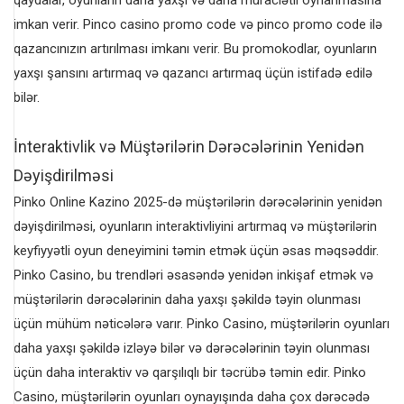
qaydalar, oyunların daha yaxşı və daha müraciətli oynanmasına
imkan verir. Pinco casino promo code və pinco promo code ilə
qazancınızın artırılması imkanı verir. Bu promokodlar, oyunların
yaxşı şansını artırmaq və qazancı artırmaq üçün istifadə edilə
bilər.
İnteraktivlik və Müştərilərin Dərəcələrinin Yenidən
Dəyişdirilməsi
Pinko Online Kazino 2025-də müştərilərin dərəcələrinin yenidən
dəyişdirilməsi, oyunların interaktivliyini artırmaq və müştərilərin
keyfiyyətli oyun deneyimini təmin etmək üçün əsas məqsəddir.
Pinko Casino, bu trendləri əsasəndə yenidən inkişaf etmək və
müştərilərin dərəcələrinin daha yaxşı şəkildə təyin olunması
üçün mühüm nəticələrə varır. Pinko Casino, müştərilərin oyunları
daha yaxşı şəkildə izləyə bilər və dərəcələrinin təyin olunması
üçün daha interaktiv və qarşılıqlı bir təcrübə təmin edir. Pinko
Casino, müştərilərin oyunları oynayışında daha çox dərəcədə