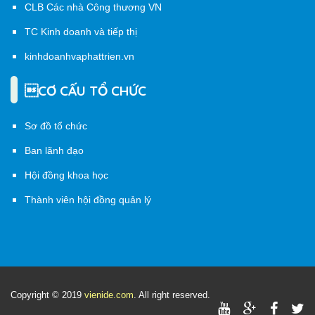
CLB Các nhà Công thương VN
TC Kinh doanh và tiếp thị
kinhdoanhvaphattrien.vn
CƠ CẤU TỔ CHỨC
Sơ đồ tổ chức
Ban lãnh đạo
Hội đồng khoa học
Thành viên hội đồng quản lý
Copyright © 2019
vienide.com
. All right reserved.