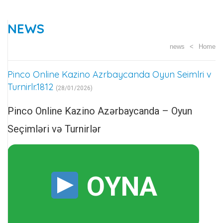
NEWS
news
Home
Pinco Online Kazino Azrbaycanda Oyun Seimlri v
Turnirlr.1812
(28/01/2026)
Pinco Online Kazino Azərbaycanda – Oyun
Seçimləri və Turnirlər
OYNA