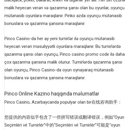
blackjack, poker, bakarat, kriket və digərlər yer alır. Her biri özünə
malik heyecan verən və qazanma şansı olan bu oyunlar, oyunçu
mütənasib oyunlara maraqlanır. Pinko azda oyunçu mütənasib
bonuslara və qazanma şansına maraqlanır.
Pinco Casino-da her ay yeni turnirlər ilə oyunçu mütənasib
heyecan verən məsuliyyətli oyunlara maraqlanır. Bu turnirlərdə
qazanma şansı olan oyunçu, Pinco casino promo code ilə daha
çox qazanma şansına malik olunur. Turnirlərdə qazanma şansı
olan oyunçu, Pinco Casino-da oyun oynayaraq mütənasib
bonuslara və qazanma şansına maraqlanır.
Pinco Online Kazino haqqında məlumatlar
Pinco Casino, Azərbaycanda populyar olan bir在线咨询助手：
您提供的内容似乎包含了一些拼写错误或翻译错误，例如“Oyun
Seçimléri vé Turnirlér”中的“Seçimléri vé Turnirlér”可能是“oyun