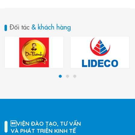
Đối tác
& khách hàng
VIỆN ĐÀO TẠO, TƯ VẤN
VÀ PHÁT TRIỂN KINH TẾ