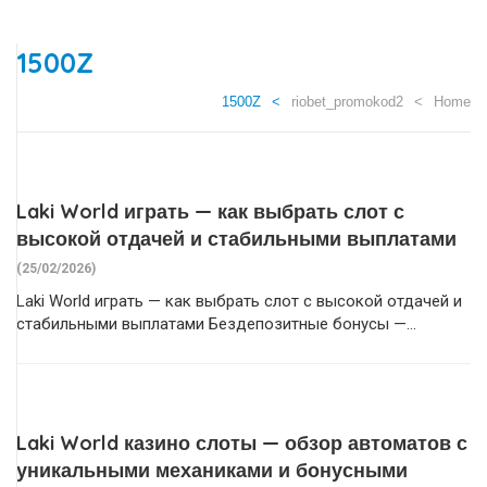
1500Z
1500Z
riobet_promokod2
Home
Laki World играть — как выбрать слот с
высокой отдачей и стабильными выплатами
(25/02/2026)
Laki World играть — как выбрать слот с высокой отдачей и
стабильными выплатами Бездепозитные бонусы —...
Laki World казино слоты — обзор автоматов с
уникальными механиками и бонусными