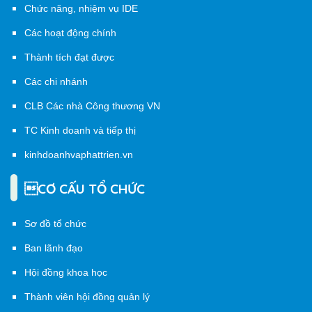
Chức năng, nhiệm vụ IDE
Các hoạt động chính
Thành tích đạt được
Các chi nhánh
CLB Các nhà Công thương VN
TC Kinh doanh và tiếp thị
kinhdoanhvaphattrien.vn
CƠ CẤU TỔ CHỨC
Sơ đồ tổ chức
Ban lãnh đạo
Hội đồng khoa học
Thành viên hội đồng quản lý