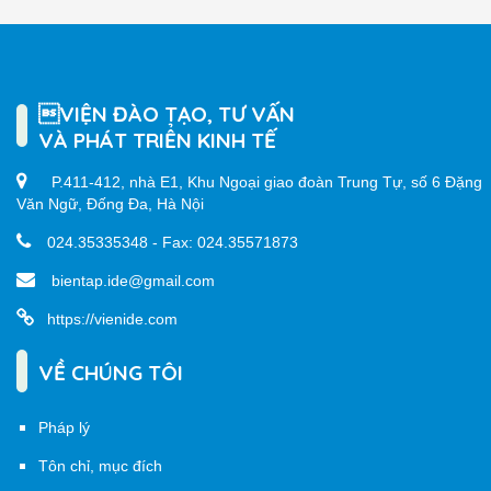
VIỆN ĐÀO TẠO, TƯ VẤN
VÀ PHÁT TRIỂN KINH TẾ
P.411-412, nhà E1, Khu Ngoại giao đoàn Trung Tự, số 6 Đặng
Văn Ngữ, Đống Đa, Hà Nội
024.35335348 - Fax: 024.35571873
bientap.ide@gmail.com
https://vienide.com
VỀ CHÚNG TÔI
Pháp lý
Tôn chỉ, mục đích