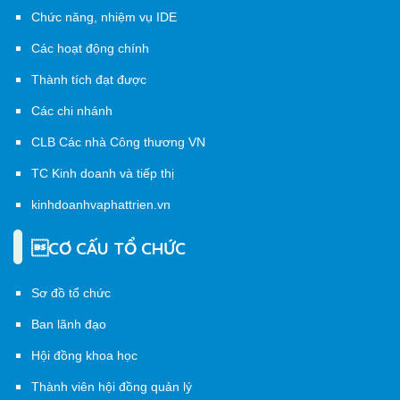
Chức năng, nhiệm vụ IDE
Các hoạt động chính
Thành tích đạt được
Các chi nhánh
CLB Các nhà Công thương VN
TC Kinh doanh và tiếp thị
kinhdoanhvaphattrien.vn
CƠ CẤU TỔ CHỨC
Sơ đồ tổ chức
Ban lãnh đạo
Hội đồng khoa học
Thành viên hội đồng quản lý