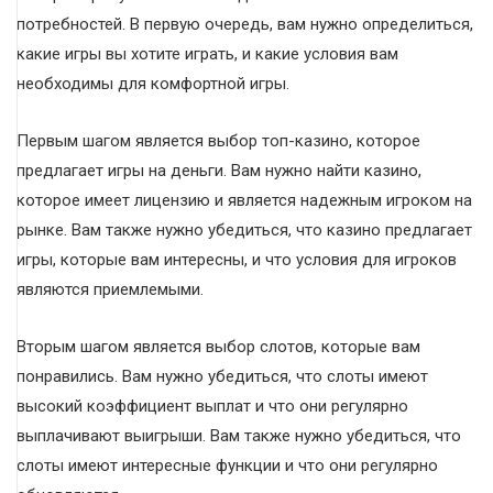
потребностей. В первую очередь, вам нужно определиться,
какие игры вы хотите играть, и какие условия вам
необходимы для комфортной игры.
Первым шагом является выбор топ-казино, которое
предлагает игры на деньги. Вам нужно найти казино,
которое имеет лицензию и является надежным игроком на
рынке. Вам также нужно убедиться, что казино предлагает
игры, которые вам интересны, и что условия для игроков
являются приемлемыми.
Вторым шагом является выбор слотов, которые вам
понравились. Вам нужно убедиться, что слоты имеют
высокий коэффициент выплат и что они регулярно
выплачивают выигрыши. Вам также нужно убедиться, что
слоты имеют интересные функции и что они регулярно