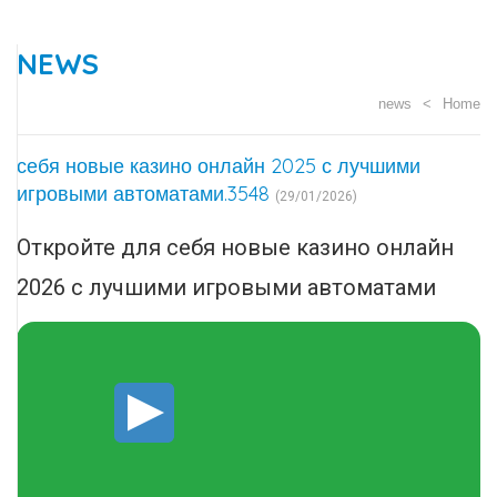
NEWS
news
Home
себя новые казино онлайн 2025 с лучшими
игровыми автоматами.3548
(29/01/2026)
Откройте для себя новые казино онлайн
2026 с лучшими игровыми автоматами