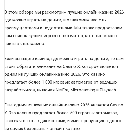
В этом обзоре мы рассмотрим лучшие онлайн-казино 2026,
где можно играть на деньги, и ознакомим вас с их
преимуществами и недостатками. Мы также предоставим
вам список лучших игровых автоматов, которые можно
найти в этих казино.
Если вы ищете казино, где можно играть на деньги, то вам
стоит обратить внимание на Casino X, которое является
одним из лучших онлайн-казино 2026. Это казино
предлагает более 1 000 игровых автоматов от ведущих
разработчиков, включая NetEnt, Microgaming и Playtech.
Еще одним из лучших онлайн-казино 2026 является Casino
Y. Это казино предлагает более 500 игровых автоматов,
включая слоты с джекпотами, и имеет репутацию одного
из самых безопасных онлайн-казино.