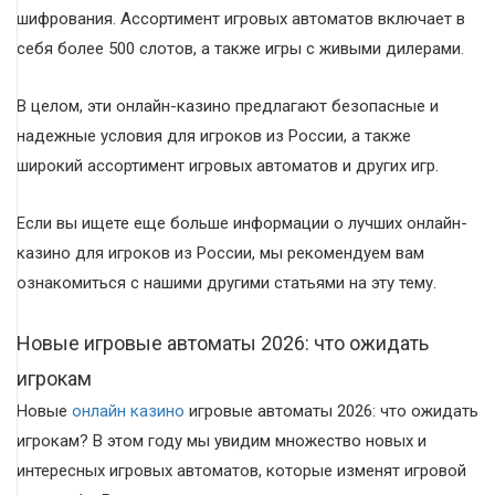
шифрования. Ассортимент игровых автоматов включает в
себя более 500 слотов, а также игры с живыми дилерами.
В целом, эти онлайн-казино предлагают безопасные и
надежные условия для игроков из России, а также
широкий ассортимент игровых автоматов и других игр.
Если вы ищете еще больше информации о лучших онлайн-
казино для игроков из России, мы рекомендуем вам
ознакомиться с нашими другими статьями на эту тему.
Новые игровые автоматы 2026: что ожидать
игрокам
Новые
онлайн казино
игровые автоматы 2026: что ожидать
игрокам? В этом году мы увидим множество новых и
интересных игровых автоматов, которые изменят игровой