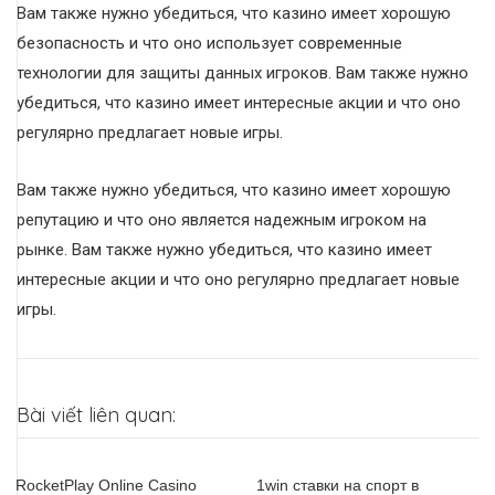
Вам также нужно убедиться, что казино имеет хорошую
безопасность и что оно использует современные
технологии для защиты данных игроков. Вам также нужно
убедиться, что казино имеет интересные акции и что оно
регулярно предлагает новые игры.
Вам также нужно убедиться, что казино имеет хорошую
репутацию и что оно является надежным игроком на
рынке. Вам также нужно убедиться, что казино имеет
интересные акции и что оно регулярно предлагает новые
игры.
Bài viết liên quan:
1win ставки на спорт в
лучшие казино онлайн 2026