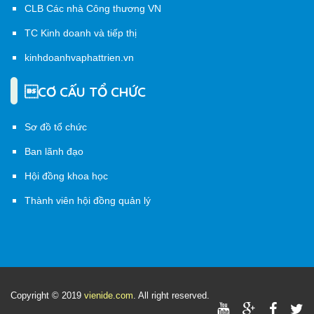
CLB Các nhà Công thương VN
TC Kinh doanh và tiếp thị
kinhdoanhvaphattrien.vn
CƠ CẤU TỔ CHỨC
Sơ đồ tổ chức
Ban lãnh đạo
Hội đồng khoa học
Thành viên hội đồng quản lý
Copyright © 2019
vienide.com
. All right reserved.