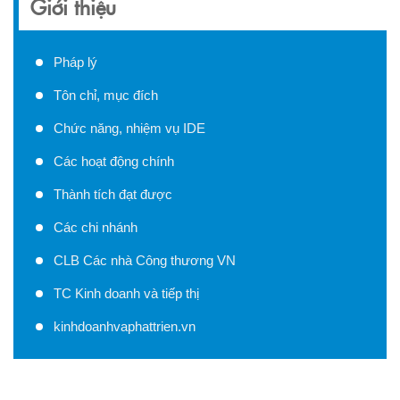
Giới thiệu
Pháp lý
Tôn chỉ, mục đích
Chức năng, nhiệm vụ IDE
Các hoạt động chính
Thành tích đạt được
Các chi nhánh
CLB Các nhà Công thương VN
TC Kinh doanh và tiếp thị
kinhdoanhvaphattrien.vn