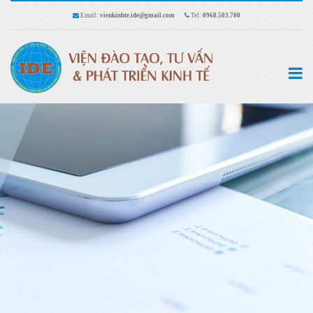
Email:
vienkinhte.ide@gmail.com
Tel:
0968.503.700