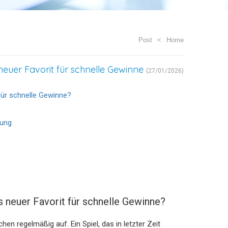
Post
Home
euer Favorit für schnelle Gewinne
(27/01/2026)
für schnelle Gewinne?
rung
 neuer Favorit für schnelle Gewinne?
en regelmäßig auf. Ein Spiel, das in letzter Zeit