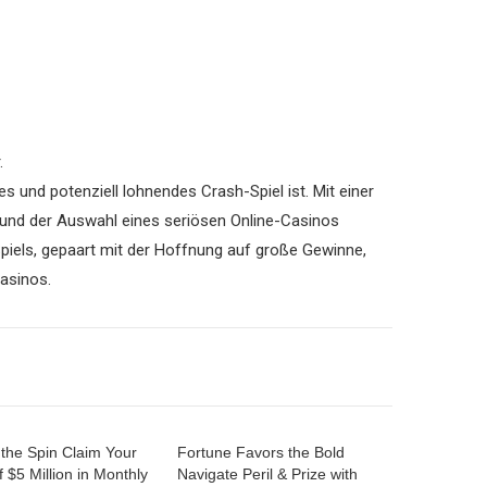
.
und potenziell lohnendes Crash-Spiel ist. Mit einer
und der Auswahl eines seriösen Online-Casinos
Spiels, gepaart mit der Hoffnung auf große Gewinne,
asinos.
pin Claim Your
Fortune Favors the Bold
Beyond the Spi
illion in Monthly
Navigate Peril & Prize with
Be Your Next Fa