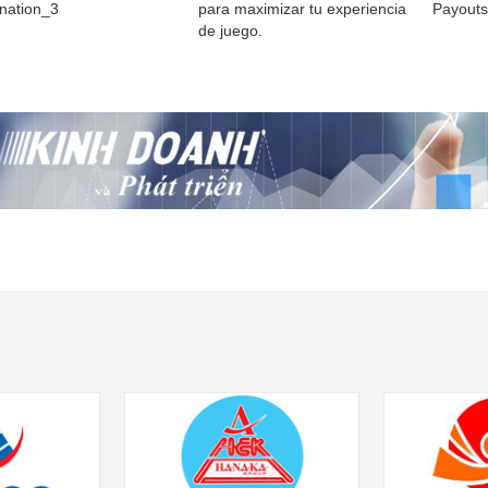
on_3
para maximizar tu experiencia
Payouts at lu
de juego.