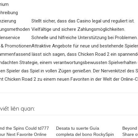
erium
hreibung
nzierung
Stellt sicher, dass das Casino legal und reguliert ist.
lungsmethoden
Vielfältige und sichere Zahlungsmöglichkeiten.
enservice
Schnelle und hilfreiche Unterstützung bei Problemen.
 & Promotionen
Attraktive Angebote für neue und bestehende Spieler
mmenfassend lässt sich sagen, dass Chicken Road 2 ein spannendes 
hdachten Strategie, einem verantwortungsbewussten Spielverhalten 
en Spieler das Spiel in vollen Zügen genießen. Der Nervenkitzel des 
t Chicken Road 2 zu einem neuen Favoriten in der Welt der Online-C
viết liên quan:
e Spins Could td777
Desata tu suerte Guía
Beyond the S
ext Favorite Online
completa del bono RockySpin
Share of $5 M