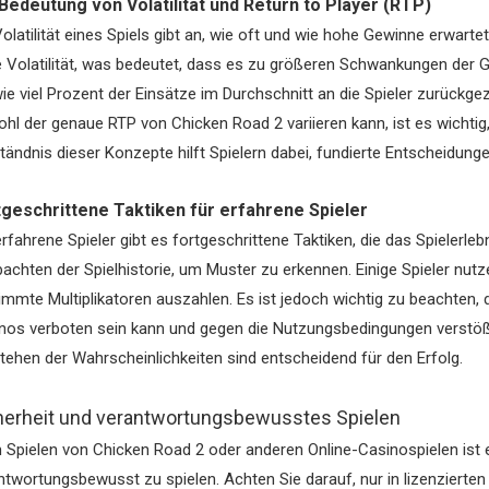
Bedeutung von Volatilität und Return to Player (RTP)
Volatilität eines Spiels gibt an, wie oft und wie hohe Gewinne erwart
 Volatilität, was bedeutet, dass es zu größeren Schwankungen der 
wie viel Prozent der Einsätze im Durchschnitt an die Spieler zurückgeza
hl der genaue RTP von Chicken Road 2 variieren kann, ist es wichtig,
tändnis dieser Konzepte hilft Spielern dabei, fundierte Entscheidunge
tgeschrittene Taktiken für erfahrene Spieler
erfahrene Spieler gibt es fortgeschrittene Taktiken, die das Spiele
achten der Spielhistorie, um Muster zu erkennen. Einige Spieler nut
immte Multiplikatoren auszahlen. Es ist jedoch wichtig zu beachten,
nos verboten sein kann und gegen die Nutzungsbedingungen verstößt.
tehen der Wahrscheinlichkeiten sind entscheidend für den Erfolg.
herheit und verantwortungsbewusstes Spielen
 Spielen von Chicken Road 2 oder anderen Online-Casinospielen ist e
ntwortungsbewusst zu spielen. Achten Sie darauf, nur in lizenzierten