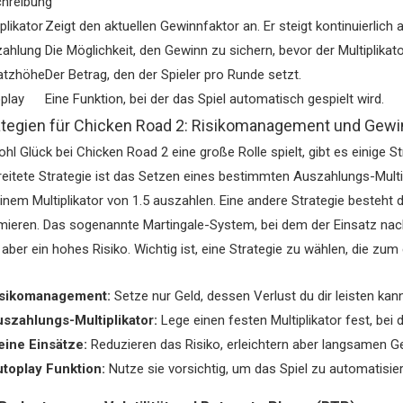
hreibung
plikator
Zeigt den aktuellen Gewinnfaktor an. Er steigt kontinuierlich a
ahlung
Die Möglichkeit, den Gewinn zu sichern, bevor der Multiplikato
atzhöhe
Der Betrag, den der Spieler pro Runde setzt.
play
Eine Funktion, bei der das Spiel automatisch gespielt wird.
ategien für Chicken Road 2: Risikomanagement und Gew
hl Glück bei Chicken Road 2 eine große Rolle spielt, gibt es einige 
reitete Strategie ist das Setzen eines bestimmten Auszahlungs-Multip
einem Multiplikator von 1.5 auszahlen. Eine andere Strategie besteht d
mieren. Das sogenannte Martingale-System, bei dem der Einsatz nach j
t aber ein hohes Risiko. Wichtig ist, eine Strategie zu wählen, die zum 
isikomanagement:
Setze nur Geld, dessen Verlust du dir leisten kann
szahlungs-Multiplikator:
Lege einen festen Multiplikator fest, bei
eine Einsätze:
Reduzieren das Risiko, erleichtern aber langsamen G
toplay Funktion:
Nutze sie vorsichtig, um das Spiel zu automatisie