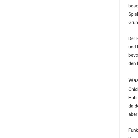
beso
Spie
Grun
Der 
und 
bevo
den 
Was
Chic
Huhn
da d
aber
Funk