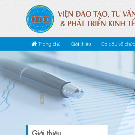
Trang chủ
Giới thiệu
Cơ cấu tổ chứ
Giới thiệu