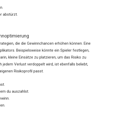
n.
r abstürzt.
innoptimierung
Strategien, die die Gewinnchancen erhöhen können. Eine
likators. Beispielsweise könnte ein Spieler festlegen,
arin, kleine Einsätze zu platzieren, um das Risiko zu
edem Verlust verdoppelt wird, ist ebenfalls beliebt,
eigenen Risikoprofil passt.
st.
 dem du auszahlst.
ewinn.
ren.