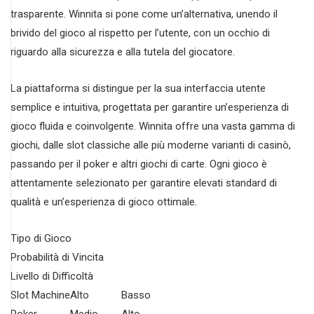
trasparente. Winnita si pone come un’alternativa, unendo il
brivido del gioco al rispetto per l’utente, con un occhio di
riguardo alla sicurezza e alla tutela del giocatore.
La piattaforma si distingue per la sua interfaccia utente
semplice e intuitiva, progettata per garantire un’esperienza di
gioco fluida e coinvolgente. Winnita offre una vasta gamma di
giochi, dalle slot classiche alle più moderne varianti di casinò,
passando per il poker e altri giochi di carte. Ogni gioco è
attentamente selezionato per garantire elevati standard di
qualità e un’esperienza di gioco ottimale.
Tipo di Gioco
Probabilità di Vincita
Livello di Difficoltà
Slot Machine
Alto
Basso