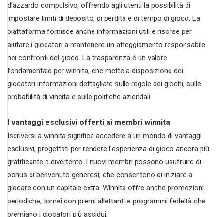
d’azzardo compulsivo, offrendo agli utenti la possibilità di
impostare limiti di deposito, di perdita e di tempo di gioco. La
piattaforma fornisce anche informazioni utili e risorse per
aiutare i giocatori a mantenere un atteggiamento responsabile
nei confronti del gioco. La trasparenza è un valore
fondamentale per winnita, che mette a disposizione dei
giocatori informazioni dettagliate sulle regole dei giochi, sulle
probabilità di vincita e sulle politiche aziendali.
I vantaggi esclusivi offerti ai membri winnita
Iscriversi a winnita significa accedere a un mondo di vantaggi
esclusivi, progettati per rendere l’esperienza di gioco ancora più
gratificante e divertente. I nuovi membri possono usufruire di
bonus di benvenuto generosi, che consentono di iniziare a
giocare con un capitale extra. Winnita offre anche promozioni
periodiche, tornei con premi allettanti e programmi fedeltà che
premiano i giocatori più assidui.