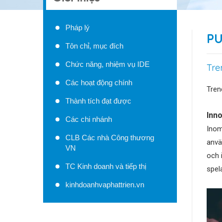
Pháp lý
PU
Tôn chỉ, mục đích
Chức năng, nhiệm vụ IDE
Tre
Các hoạt động chính
Tren
Thành tích đạt được
Inn
Các chi nhánh
Inom
CLB Các nhà Công thương
anvä
VN
och 
TC Kinh doanh và tiếp thị
spel
kinhdoanhvaphattrien.vn