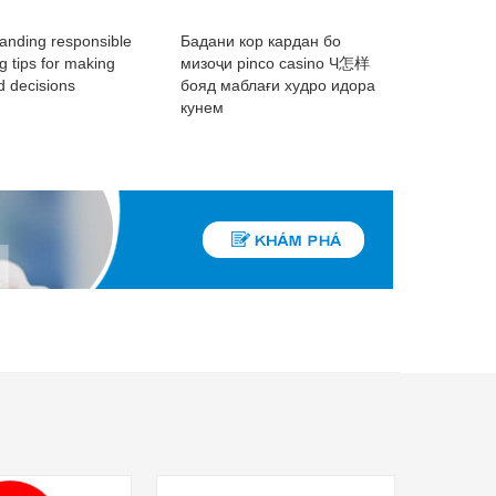
 кор кардан бо
Unlocking the secrets of
Cultural a
 pinco casino Ч怎样
winning strategies at the
Gambling o
аблағи худро идора
casino