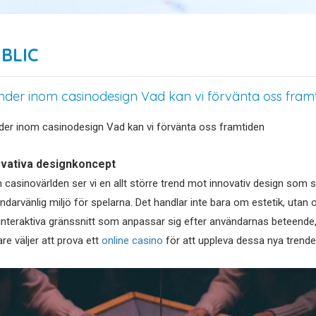
BLIC
nder inom casinodesign Vad kan vi förvänta oss fram
der inom casinodesign Vad kan vi förvänta oss framtiden
ovativa designkoncept
 casinovärlden ser vi en allt större trend mot innovativ design som s
ndarvänlig miljö för spelarna. Det handlar inte bara om estetik, utan
interaktiva gränssnitt som anpassar sig efter användarnas beteende, 
are väljer att prova ett
online casino
för att uppleva dessa nya trender