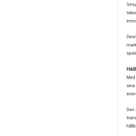
Virt
tekn
imme
Denn
mark
spel
Hål
Med 
sina
ener
Den 
tran
håll