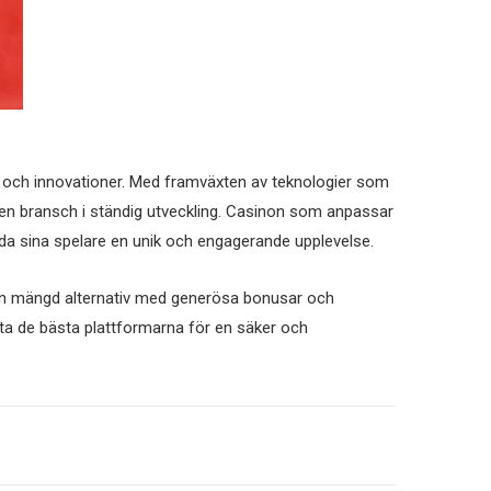
 och innovationer. Med framväxten av teknologier som
en bransch i ständig utveckling. Casinon som anpassar
uda sina spelare en unik och engagerande upplevelse.
t en mängd alternativ med generösa bonusar och
tta de bästa plattformarna för en säker och