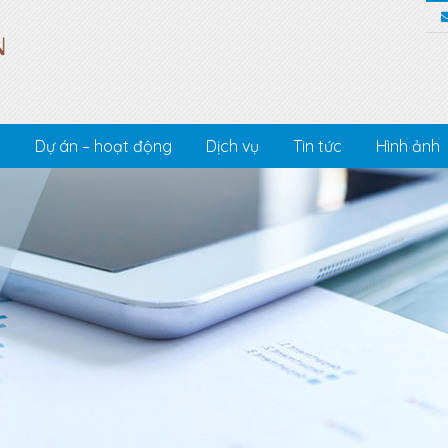
c
Dự án – hoạt động
Dịch vụ
Tin tức
Hình ảnh