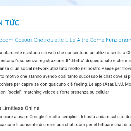
N TỨC
cam Casuali Chatroulette E Le Altre Come Funzionano 
unatamente esistono siti web che consentono un utilizzo simile a 
entono l’uso senza registrazione. Il “difetto” di questo sito è che è 
anza di un social network utilizzato molto nel nostro Paese per trova
to motivo che stanno avendo così tanto successo le chat dove si 
cchiere per capire se con qualcuno c’è feeling. Le app (Azar, LivU, M
ioni “social”; matching veloce e forte presenza su cellular.
e Limitless Online
nciare a usare Omegle è molto semplice, ti basta andare sul sito do
icazione ti consente di creare una chat room per effettuare chat di te