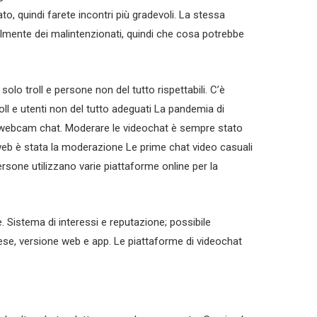
o, quindi farete incontri più gradevoli. La stessa
almente dei malintenzionati, quindi che cosa potrebbe
lo troll e persone non del tutto rispettabili. C’è
ll e utenti non del tutto adeguati La pandemia di
le webcam chat. Moderare le videochat è sempre stato
 web è stata la moderazione Le prime chat video casuali
ersone utilizzano varie piattaforme online per la
. Sistema di interessi e reputazione; possibile
Paese, versione web e app. Le piattaforme di videochat