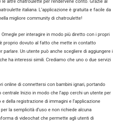
re le altre chatroulette per rendervene conto. Grazie al
troulette italiana. L’applicazione è gratuita e facile da
 nella migliore community di chatroulette!
 Omegle per interagire in modo più diretto con i propri
 è proprio dovuto al fatto che mette in contatto
er parlare. Un utente può anche scegliere di aggiungere i
he ha interessi simili. Crediamo che uno o due servizi
ri online di connettersi con bambini ignari, portando
o centrale Inizio in modo che l’app cerchi un utente per
e della registrazione di immagini e l’applicazione
 per la semplicità d’uso e non richiede alcuna
aforma di videochat che permette agli utenti di