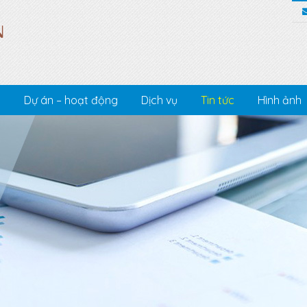
c
Dự án – hoạt động
Dịch vụ
Tin tức
Hình ảnh