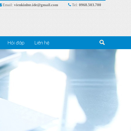
Email:
vienkinhte.ide@gmail.com
Tel:
0968.503.700
Hỏi đáp
Liên hệ