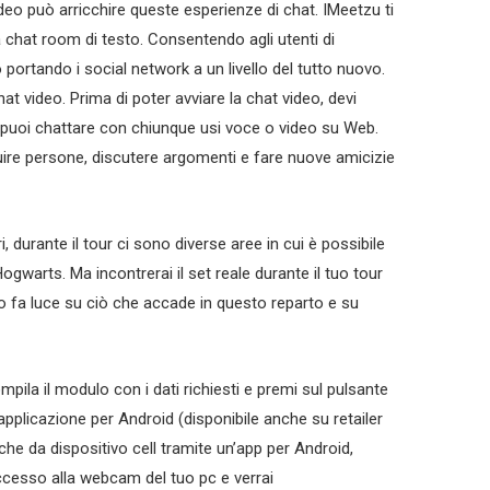
deo può arricchire queste esperienze di chat. IMeetzu ti
 chat room di testo. Consentendo agli utenti di
portando i social network a un livello del tutto nuovo.
video. Prima di poter avviare la chat video, devi
 puoi chattare con chiunque usi voce o video su Web.
uire persone, discutere argomenti e fare nuove amicizie
, durante il tour ci sono diverse aree in cui è possibile
gwarts. Ma incontrerai il set reale durante il tuo tour
o fa luce su ciò che accade in questo reparto e su
mpila il modulo con i dati richiesti e premi sul pulsante
applicazione per Android (disponibile anche su retailer
che da dispositivo cell tramite un’app per Android,
’accesso alla webcam del tuo pc e verrai