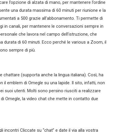
are l’opzione di alzata di mano, per mantenere l’ordine
nsente una durata massima di 60 minuti per riunione e la
mentati a 500 grazie all’abbonamento. Ti permette di
gi in canali, per mantenere le conversazioni sempre in
personale che lavora nel campo dell’istruzione, che
a durata di 60 minuti. Ecco perché le various a Zoom, il
ono sempre di più.
le chattare (supporta anche la lingua italiana). Così, ha
il emblem di Omegle su una lapide. Il sito, infatti, non
ei suoi utenti. Molti sono persino riusciti a realizzare
an di Omegle, la video chat che mette in contatto due
 incontri Cliccate su “chat” e date il via alla vostra