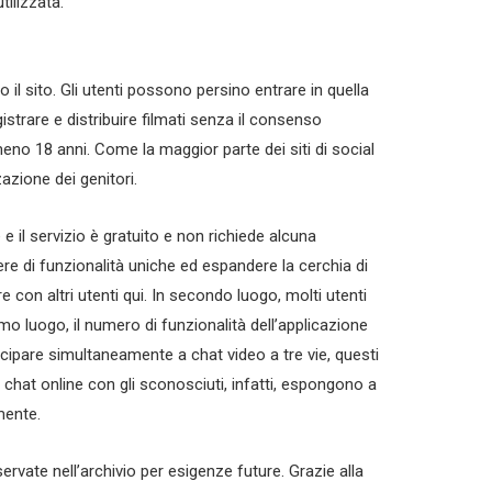
ilizzata.
to il sito. Gli utenti possono persino entrare in quella
istrare e distribuire filmati senza il consenso
lmeno 18 anni. Come la maggior parte dei siti di social
azione dei genitori.
 il servizio è gratuito e non richiede alcuna
re di funzionalità uniche ed espandere la cerchia di
con altri utenti qui. In secondo luogo, molti utenti
imo luogo, il numero di funzionalità dell’applicazione
cipare simultaneamente a chat video a tre vie, questi
di chat online con gli sconosciuti, infatti, espongono a
mente.
ervate nell’archivio per esigenze future. Grazie alla