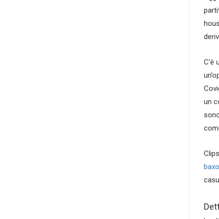
part
hous
deriv
C’è 
un’o
Covi
un c
sono
comu
Clip
bax
casu
Dett