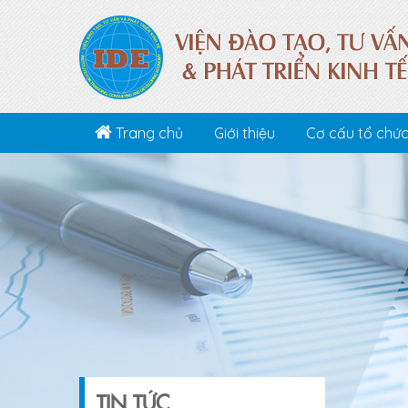
Trang chủ
Giới thiệu
Cơ cấu tổ chứ
TIN TỨC