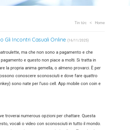
Tin tức
Home
Gli Incontri Casuali Online
(16/11/2025)
Chatroulette, ma che non sono a pagamento e che
a pagamento e questo non piace a molti. Si tratta in
re la propria anima gemella, o almeno provarci. È per
possono conoscere sconosciuti e dove fare quattro
onkey) sono nate per l’uso cell. App mobile con coin e
ve troverai numerous opzioni per chattare. Questa
sto, vocali o video con sconosciuti in tutto il mondo.