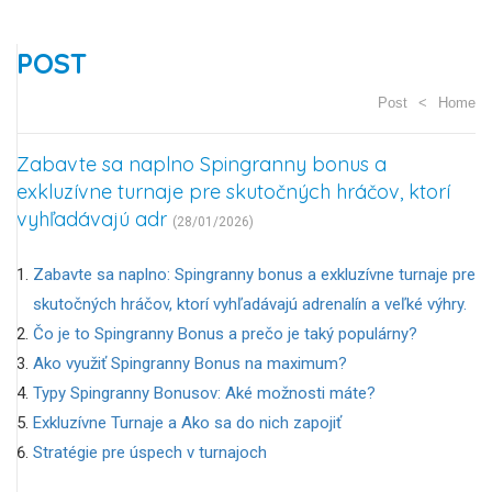
POST
Post
Home
Zabavte sa naplno Spingranny bonus a
exkluzívne turnaje pre skutočných hráčov, ktorí
vyhľadávajú adr
(28/01/2026)
Zabavte sa naplno: Spingranny bonus a exkluzívne turnaje pre
skutočných hráčov, ktorí vyhľadávajú adrenalín a veľké výhry.
Čo je to Spingranny Bonus a prečo je taký populárny?
Ako využiť Spingranny Bonus na maximum?
Typy Spingranny Bonusov: Aké možnosti máte?
Exkluzívne Turnaje a Ako sa do nich zapojiť
Stratégie pre úspech v turnajoch