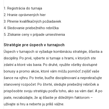
Registrácia do turnaja
Hranie oprávnených hier
Plnenie kvalifikačných požiadaviek
Sledovanie priebežného rebríčka
Získanie ceny v prípade umiestnenia
Stratégie pre úspech v turnajoch
Úspech v turnajoch si vyžaduje kombináciu stratégie, šťastia a
disciplíny. Po prvé, vyberte si turnaje s hrami, v ktorých ste
zdatní a ktoré vás bavia. Po druhé, využite všetky dostupné
bonusy a promo akcie, ktoré vám môžu pomôcť zvýšiť vaše
šance na výhru. Po tretie, buďte disciplinovaní a neprekračujte
stanovený rozpočet. Po štvrté, sledujte priebežný rebríček a
prispôsobte svoju stratégiu podľa toho, ako sa vám darí. A po
piate, nezabúdajte, že aj šťastie je dôležitým faktorom –
užívajte si hru a neberte ju príliš vážne.