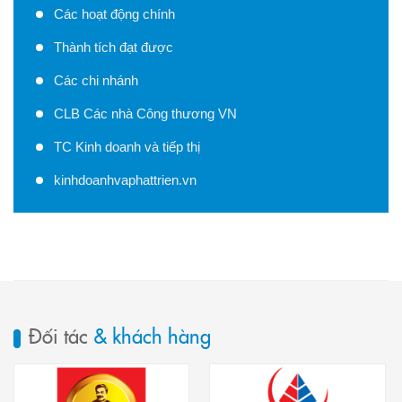
Các hoạt động chính
Thành tích đạt được
Các chi nhánh
CLB Các nhà Công thương VN
TC Kinh doanh và tiếp thị
kinhdoanhvaphattrien.vn
Đối tác
& khách hàng