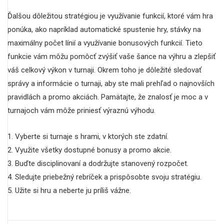
Ďalšou dôležitou stratégiou je využívanie funkcií, ktoré vám hra
ponúka, ako napríklad automatické spustenie hry, stávky na
maximálny počet línií a využívanie bonusových funkcií. Tieto
funkcie vám môžu pomôcť zvýšiť vaše šance na výhru a zlepšiť
váš celkový výkon v turnaji. Okrem toho je dôležité sledovať
správy a informácie o turnaji, aby ste mali prehľad o najnovších
pravidlách a promo akciách. Pamätajte, že znalosť je moc a v
turnajoch vám môže priniesť výraznú výhodu.
Vyberte si turnaje s hrami, v ktorých ste zdatní.
Využite všetky dostupné bonusy a promo akcie.
Buďte disciplinovaní a dodržujte stanovený rozpočet.
Sledujte priebežný rebríček a prispôsobte svoju stratégiu.
Užite si hru a neberte ju príliš vážne.