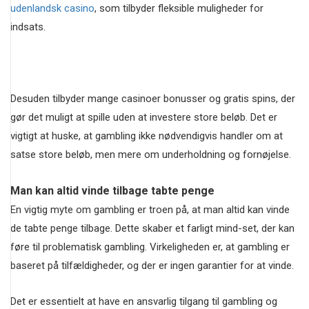
udenlandsk casino
, som tilbyder fleksible muligheder for
indsats.
Desuden tilbyder mange casinoer bonusser og gratis spins, der
gør det muligt at spille uden at investere store beløb. Det er
vigtigt at huske, at gambling ikke nødvendigvis handler om at
satse store beløb, men mere om underholdning og fornøjelse.
Man kan altid vinde tilbage tabte penge
En vigtig myte om gambling er troen på, at man altid kan vinde
de tabte penge tilbage. Dette skaber et farligt mind-set, der kan
føre til problematisk gambling. Virkeligheden er, at gambling er
baseret på tilfældigheder, og der er ingen garantier for at vinde.
Det er essentielt at have en ansvarlig tilgang til gambling og