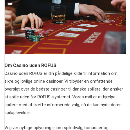
Om Casino uden ROFUS
Casino uden ROFUS er din pålidelige kilde til information om
sikre og lovlige online casinoer. Vi tilbyder en omfattende
oversigt over de bedste casinoer til danske spillere, der ønsker
at spille uden for ROFUS-systemet. Vores mål er at hjælpe
spillere med at træffe informerede valg, så de kan nyde deres
spiloplevelser.
Vi giver nyttige oplysninger om spiludvalg, bonusser og