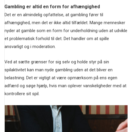
Gambling er altid en form for afhængighed
Det er en almindelig opfattelse, at gambling fører til
afhængighed, men det er ikke altid tilfældet. Mange mennesker
nyder at gamble som en form for underholdning uden at udvikle
et problematisk forhold til det. Det handler om at spille
ansvarligt og i moderation.
Ved at sætte grænser for sig selv og holde styr på sin
spilaktivitet kan man nyde gambling uden at det bliver en
belastning. Det er vigtigt at være opmærksom på ens egen
adfærd og søge hjælp, hvis man oplever vanskeligheder med at
kontrollere sit spil.