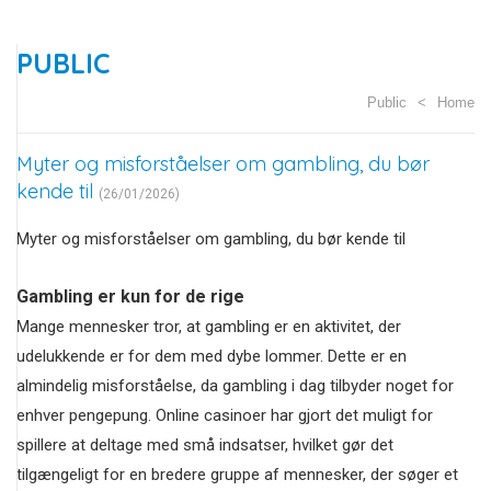
PUBLIC
Public
Home
Myter og misforståelser om gambling, du bør
kende til
(26/01/2026)
Myter og misforståelser om gambling, du bør kende til
Gambling er kun for de rige
Mange mennesker tror, at gambling er en aktivitet, der
udelukkende er for dem med dybe lommer. Dette er en
almindelig misforståelse, da gambling i dag tilbyder noget for
enhver pengepung. Online casinoer har gjort det muligt for
spillere at deltage med små indsatser, hvilket gør det
tilgængeligt for en bredere gruppe af mennesker, der søger et