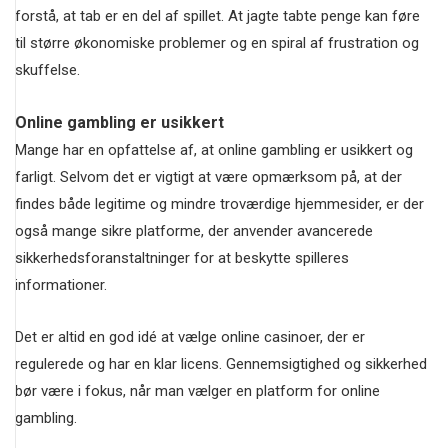
forstå, at tab er en del af spillet. At jagte tabte penge kan føre
til større økonomiske problemer og en spiral af frustration og
skuffelse.
Online gambling er usikkert
Mange har en opfattelse af, at online gambling er usikkert og
farligt. Selvom det er vigtigt at være opmærksom på, at der
findes både legitime og mindre troværdige hjemmesider, er der
også mange sikre platforme, der anvender avancerede
sikkerhedsforanstaltninger for at beskytte spilleres
informationer.
Det er altid en god idé at vælge online casinoer, der er
regulerede og har en klar licens. Gennemsigtighed og sikkerhed
bør være i fokus, når man vælger en platform for online
gambling.