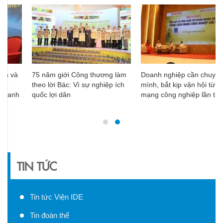
75 năm giới Công thương làm
Doanh nghiệp cần chuyển
theo lời Bác: Vì sự nghiệp ích
mình, bắt kịp vận hội từ Cách
quốc lợi dân
mạng công nghiệp lần thứ 4
TIN TỨC
Tin tức Viện IDE
Tin đoàn thể