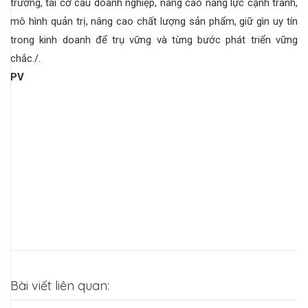
trường, tái cơ cấu doanh nghiệp, nâng cao năng lực cạnh tranh,
mô hình quản trị, nâng cao chất lượng sản phẩm, giữ gìn uy tín
trong kinh doanh để trụ vững và từng bước phát triển vững
chắc./.
PV
Bài viết liên quan: