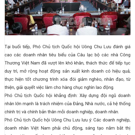
Tại buổi tiếp, Phó Chủ tịch Quốc hội Uông Chu Lưu đánh giá
cao các doanh nhân tiêu biểu của Câu lạc bộ các nhà Công
Thương Việt Nam đã vượt lên khó khăn, thách thức để tiếp tục
duy trì, mở rộng hoạt động sản xuất kinh doanh có hiệu quả;
thực hiện tốt chương trình xóa đói giảm nghèo, nhân đạo, từ
thiện, giải quyết việc làm cho hàng chục nghìn lao động.
Phó Chủ tịch Quốc hội khẳng định: Xây dựng đội ngũ doanh
nhân lớn mạnh là trách nhiệm của Đảng, Nhà nước, cả hệ thống
chính trị và chính bản thân mỗi doanh nghiệp, doanh nhân.
Phó Chủ tịch Quốc hội Uông Chu Lưu lưu ý: Các doanh nghiệp,
doanh nhân Việt Nam phải chủ động, sáng tạo nắm bắt thị