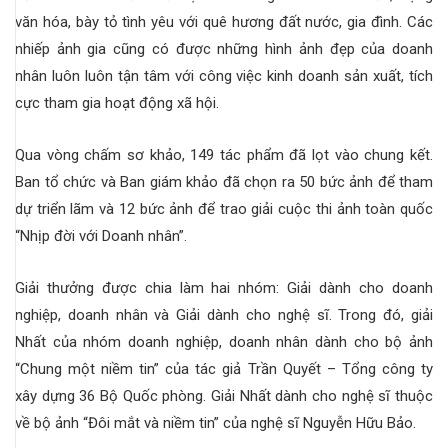
văn hóa, bày tỏ tình yêu với quê hương đất nước, gia đình. Các
nhiếp ảnh gia cũng có được những hình ảnh đẹp của doanh
nhân luôn luôn tận tâm với công việc kinh doanh sản xuất, tích
cực tham gia hoạt động xã hội.
Qua vòng chấm sơ khảo, 149 tác phẩm đã lọt vào chung kết.
Ban tổ chức và Ban giám khảo đã chọn ra 50 bức ảnh để tham
dự triển lãm và 12 bức ảnh để trao giải cuộc thi ảnh toàn quốc
“Nhịp đời với Doanh nhân”.
Giải thưởng được chia làm hai nhóm: Giải dành cho doanh
nghiệp, doanh nhân và Giải dành cho nghệ sĩ. Trong đó, giải
Nhất của nhóm doanh nghiệp, doanh nhân dành cho bộ ảnh
“Chung một niềm tin” của tác giả Trần Quyết – Tổng công ty
xây dựng 36 Bộ Quốc phòng. Giải Nhất dành cho nghệ sĩ thuộc
về bộ ảnh “Đôi mắt và niềm tin” của nghệ sĩ Nguyễn Hữu Bảo.