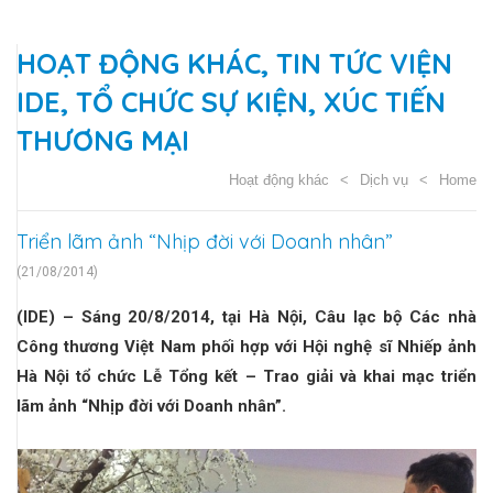
HOẠT ĐỘNG KHÁC
,
TIN TỨC VIỆN
IDE
,
TỔ CHỨC SỰ KIỆN
,
XÚC TIẾN
THƯƠNG MẠI
Hoạt động khác
Dịch vụ
Home
Triển lãm ảnh “Nhịp đời với Doanh nhân”
(21/08/2014)
(IDE) – Sáng 20/8/2014, tại Hà Nội, Câu lạc bộ Các nhà
Công thương Việt Nam phối hợp với Hội nghệ sĩ Nhiếp ảnh
Hà Nội tổ chức Lễ Tổng kết – Trao giải và khai mạc triển
lãm ảnh “Nhịp đời với Doanh nhân”.