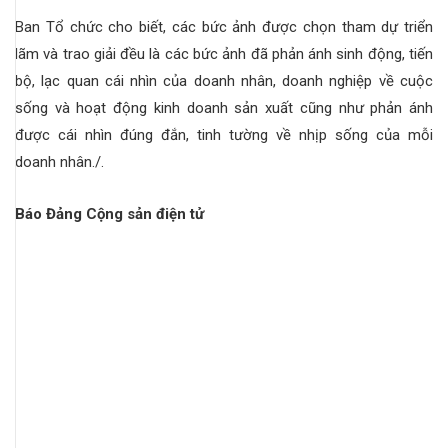
Ban Tổ chức cho biết, các bức ảnh được chọn tham dự triển
lãm và trao giải đều là các bức ảnh đã phản ánh sinh động, tiến
bộ, lạc quan cái nhìn của doanh nhân, doanh nghiệp về cuộc
sống và hoạt động kinh doanh sản xuất cũng như phản ánh
được cái nhìn đúng đắn, tinh tường về nhịp sống của mỗi
doanh nhân./.
Báo Đảng Cộng sản điện tử