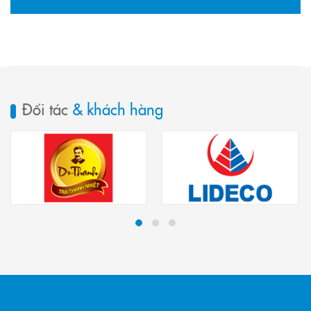
Đối tác
& khách hàng