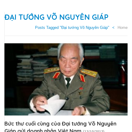
ĐẠI TƯỚNG VÕ NGUYÊN GIÁP
Posts Tagged "Đại tướng Võ Nguyên Giáp"
Home
Bức thư cuối cùng của Đại tướng Võ Nguyên
Giáp gửi doanh nhân Việt Nam
(13/10/2013)