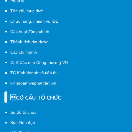
Pháp lý
Tôn chỉ, mục đích
Chức năng, nhiệm vụ IDE
Các hoạt động chính
Thành tích đạt được
Các chi nhánh
CLB Các nhà Công thương VN
TC Kinh doanh và tiếp thị
kinhdoanhvaphattrien.vn
CƠ CẤU TỔ CHỨC
Sơ đồ tổ chức
Ban lãnh đạo