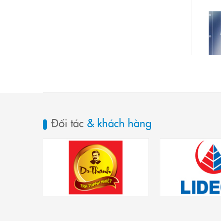
Đối tác
& khách hàng