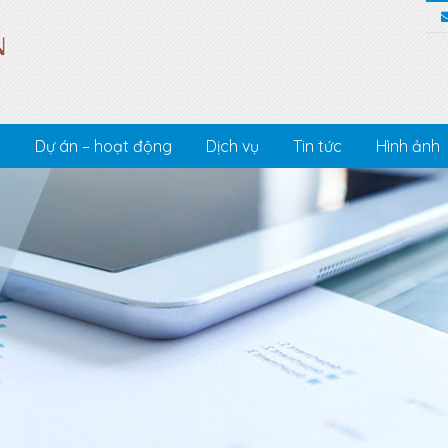
c
Dự án – hoạt động
Dịch vụ
Tin tức
Hình ảnh