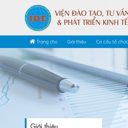
Trang chủ
Giới thiệu
Cơ cấu tổ chứ
Giới thiệu