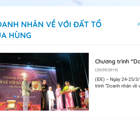
ANH NHÂN VỀ VỚI ĐẤT TỔ
P
UA HÙNG
Chương trình “D
(20/05/2019)
(IDE) – Ngày 24-25/3/
trình “Doanh nhân về 