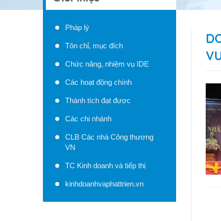
Pháp lý
DO
Tôn chỉ, mục đích
V
Chức năng, nhiệm vụ IDE
Các hoạt động chính
Thành tích đạt được
Các chi nhánh
CLB Các nhà Công thương
VN
TC Kinh doanh và tiếp thị
kinhdoanhvaphattrien.vn