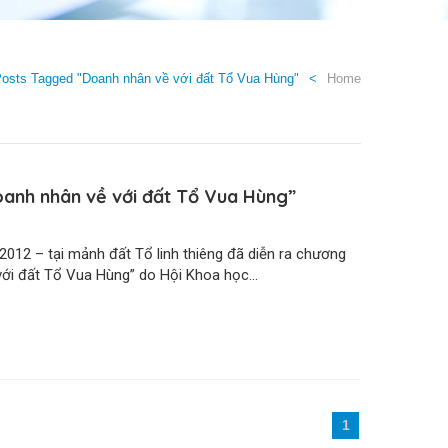
osts Tagged "Doanh nhân về với đất Tổ Vua Hùng"
Home
oanh nhân về với đất Tổ Vua Hùng”
2012 – tại mảnh đất Tổ linh thiêng đã diễn ra chương
với đất Tổ Vua Hùng” do Hội Khoa học...
1