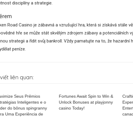
tnost disciplíny a strategie.
ěrem
ken Road Casino je zábavná a vzrušující hra, která si získává stále vět
ovědné hře se může stát skvělým zdrojem zábavy a potenciálních výhe
nou strategii a řídit svůj bankroll. Vždy pamatujte na to, že hazardn
vydělat peníze.
viết liên quan:
mize Seus Prêmios
Fortunes Await Spin to Win &
Craftin
tégias Inteligentes e o
Unlock Bonuses at playjonny
Expert 
r do bônus spingranny
casino Today!
Enterta
 Uma Experiência de
canada.