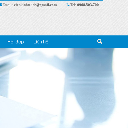
Email:
vienkinhte.ide@gmail.com
Tel:
0968.503.700
Hỏi đáp
Liên hệ