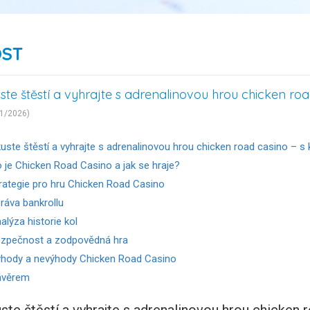
OST
ste štěstí a vyhrajte s adrenalinovou hrou chicken ro
1/2026)
uste štěstí a vyhrajte s adrenalinovou hrou chicken road casino – s
 je Chicken Road Casino a jak se hraje?
rategie pro hru Chicken Road Casino
ráva bankrollu
alýza historie kol
zpečnost a zodpovědná hra
hody a nevýhody Chicken Road Casino
ávěrem