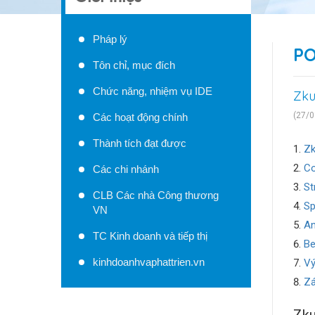
Pháp lý
P
Tôn chỉ, mục đích
Chức năng, nhiệm vụ IDE
Zku
(27/0
Các hoạt động chính
Thành tích đạt được
Zk
Co
Các chi nhánh
St
CLB Các nhà Công thương
Sp
VN
An
TC Kinh doanh và tiếp thị
Be
kinhdoanhvaphattrien.vn
Vý
Z