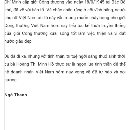
Chí Minh gặp giới Công thương vào ngày 18/0/1945 tại Bắc Bộ
phủ, đã về với tiên tổ. Và chắc chắn rằng ở cõi vĩnh hằng, người
phụ nữ Việt Nam ưu tú này vẫn mong muốn cháy bỏng cho giới
Công thương Việt Nam hôm nay tiếp tục kế thừa truyền thống
của giới Công thương xưa, sống tốt làm việc thiện và vì đất
nước giàu đẹp.
Dù đã đi xa, nhưng với tinh thần, trí tuệ ngời sáng thuở sinh thời,
cụ bà Hoàng Thị Minh Hồ thực sự là ngọn lửa tinh thần để thế
hệ doanh nhân Việt Nam hôm nay vọng về để tự hào và noi
gương.
Ngô Thanh