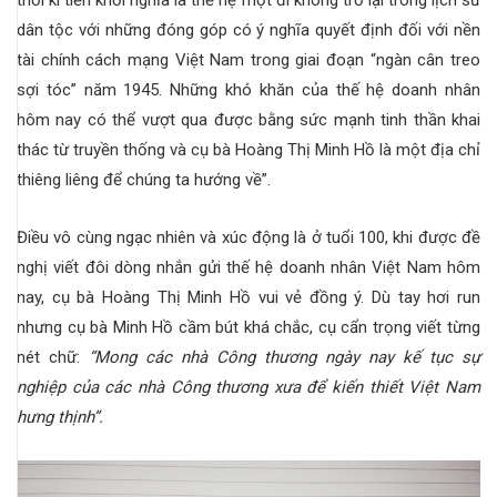
dân tộc với những đóng góp có ý nghĩa quyết định đối với nền
tài chính cách mạng Việt Nam trong giai đoạn “ngàn cân treo
sợi tóc” năm 1945. Những khó khăn của thế hệ doanh nhân
hôm nay có thể vượt qua được bằng sức mạnh tinh thần khai
thác từ truyền thống và cụ bà Hoàng Thị Minh Hồ là một địa chỉ
thiêng liêng để chúng ta hướng về”.
Điều vô cùng ngạc nhiên và xúc động là ở tuổi 100, khi được đề
nghị viết đôi dòng nhắn gửi thế hệ doanh nhân Việt Nam hôm
nay, cụ bà Hoàng Thị Minh Hồ vui vẻ đồng ý. Dù tay hơi run
nhưng cụ bà Minh Hồ cầm bút khá chắc, cụ cẩn trọng viết từng
nét chữ:
“Mong các nhà Công thương ngày nay kế tục sự
nghiệp của các nhà Công thương xưa để kiến thiết Việt Nam
hưng thịnh”.