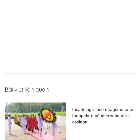
Bài viết liên quan:
Insättnings- och uttagsmetoder
för spelare på internationella
casinon