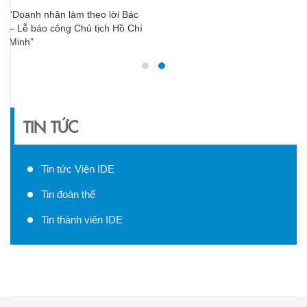
“Doanh nhân làm theo lời Bác
– Lễ báo công Chủ tịch Hồ Chí
Minh”
TIN TỨC
Tin tức Viện IDE
Tin đoàn thể
Tin thành viên IDE