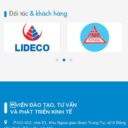
Đối tác
& khách hàng
VIỆN ĐÀO TẠO, TƯ VẤN
VÀ PHÁT TRIỂN KINH TẾ
P.411-412, nhà E1, Khu Ngoại giao đoàn Trung Tự, số 6 Đặng