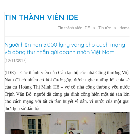
TIN THÀNH VIÊN IDE
Tin thành viên IDE
Tin tức
Home
Người hiến hơn 5.000 lạng vàng cho cách mạng
và dòng thư nhắn gửi doanh nhân Việt Nam
(10/11/2017)
(IDE) – Các thành viên của Câu lạc bộ các nhà Công thương Việt
Nam đã có nhiều cơ hội được gặp, được nghe những lời chia sẻ
của cụ Hoàng Thị Minh Hồ – vợ cố nhà công thương yêu nước
Trịnh Văn Bô, người đã cùng gia đình cống hiến một tài sản lớn
cho cách mạng với tất cả tâm huyết vì dân, vì nước của một giai
thời lịch sử dân tộc.