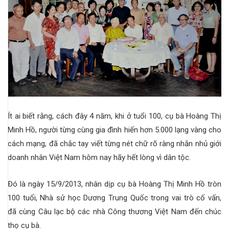
Ít ai biết rằng, cách đây 4 năm, khi ở tuổi 100, cụ bà Hoàng Thị
Minh Hồ, người từng cùng gia đình hiến hơn 5.000 lạng vàng cho
cách mạng, đã chắc tay viết từng nét chữ rõ ràng nhắn nhủ giới
doanh nhân Việt Nam hôm nay hãy hết lòng vì dân tộc.
Đó là ngày 15/9/2013, nhân dịp cụ bà Hoàng Thị Minh Hồ tròn
100 tuổi, Nhà sử học Dương Trung Quốc trong vai trò cố vấn,
đã cùng Câu lạc bộ các nhà Công thương Việt Nam đến chúc
thọ cụ bà.