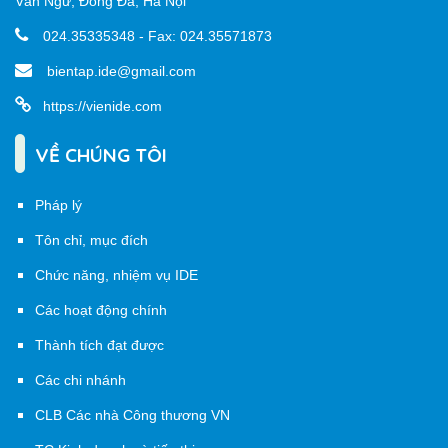
Văn Ngữ, Đống Đa, Hà Nội
024.35335348 - Fax: 024.35571873
bientap.ide@gmail.com
https://vienide.com
VỀ CHÚNG TÔI
Pháp lý
Tôn chỉ, mục đích
Chức năng, nhiệm vụ IDE
Các hoạt động chính
Thành tích đạt được
Các chi nhánh
CLB Các nhà Công thương VN