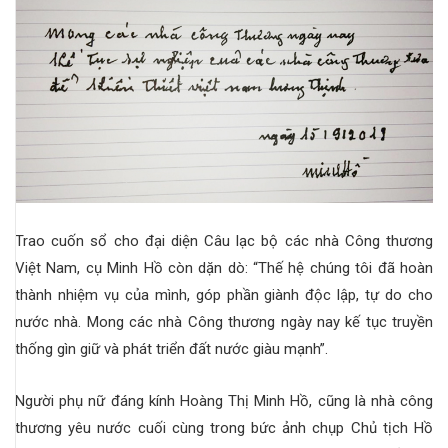
Trao cuốn sổ cho đại diện Câu lạc bộ các nhà Công thương
Việt Nam, cụ Minh Hồ còn dặn dò: “Thế hệ chúng tôi đã hoàn
thành nhiệm vụ của mình, góp phần giành độc lập, tự do cho
nước nhà. Mong các nhà Công thương ngày nay kế tục truyền
thống gìn giữ và phát triển đất nước giàu mạnh”.
Người phụ nữ đáng kính Hoàng Thị Minh Hồ, cũng là nhà công
thương yêu nước cuối cùng trong bức ảnh chụp Chủ tịch Hồ